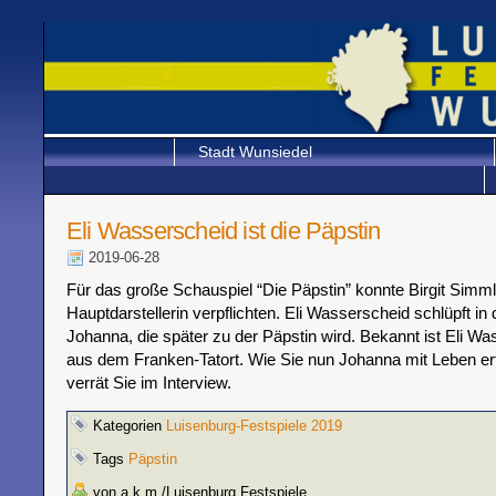
Stadt Wunsiedel
Eli Wasserscheid ist die Päpstin
2019-06-28
Für das große Schauspiel “Die Päpstin” konnte Birgit Simm
Hauptdarstellerin verpflichten. Eli Wasserscheid schlüpft in 
Johanna, die später zu der Päpstin wird. Bekannt ist Eli Wa
aus dem Franken-Tatort. Wie Sie nun Johanna mit Leben er
verrät Sie im Interview.
Kategorien
Luisenburg-Festspiele 2019
Tags
Päpstin
von a.k.m./Luisenburg Festspiele