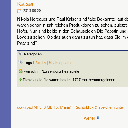
Kaiser
2019-06-28
Nikola Norgauer und Paul Kaiser sind “alte Bekannte” auf d
waren schon in zahlreichen Produktionen zu sehen, zuletzt 
Hofer. Nun sind beide in den Schauspielen Die Päpstin und
Love zu sehen. Ob das auch damit zu tun hat, dass Sie im 
Paar sind?
Kategorien
Tags
Päpstin
|
Shakespeare
von a.k.m./Luisenburg Festspiele
Diese audio file wurde bereits 1727 mal heruntergeladen
download MP3 (8 MB | 5:47 min) | Rechtsklick & speichern unter
weiter