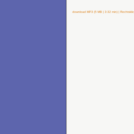
download MP3 (5 MB | 3:32 min) | Rechtsklic