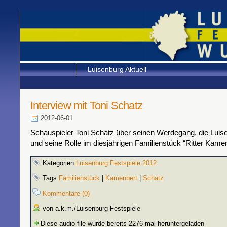
Luisenburg Aktuell
Interview mit Toni Schatz
2012-06-01
Schauspieler Toni Schatz über seinen Werdegang, die Luis
und seine Rolle im diesjährigen Familienstück “Ritter Kame
Kategorien
Luisenburg Festspiele 2012
Tags
Familienstück
|
Kamenbert
|
Schatz
Kommentare (0)
von a.k.m./Luisenburg Festspiele
Diese audio file wurde bereits 2276 mal heruntergeladen