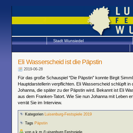
Stadt Wunsiedel
Eli Wasserscheid ist die Päpstin
2019-06-28
Für das große Schauspiel “Die Päpstin” konnte Birgit Simm
Hauptdarstellerin verpflichten. Eli Wasserscheid schlüpft in 
Johanna, die später zu der Päpstin wird. Bekannt ist Eli Wa
aus dem Franken-Tatort. Wie Sie nun Johanna mit Leben er
verrät Sie im Interview.
Kategorien
Luisenburg-Festspiele 2019
Tags
Päpstin
von a.k.m./Luisenburg Festspiele