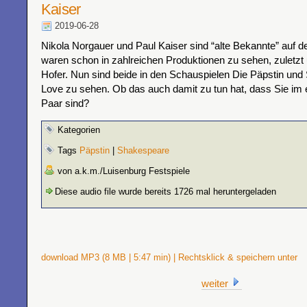
Kaiser
2019-06-28
Nikola Norgauer und Paul Kaiser sind “alte Bekannte” auf d
waren schon in zahlreichen Produktionen zu sehen, zuletzt 
Hofer. Nun sind beide in den Schauspielen Die Päpstin und
Love zu sehen. Ob das auch damit zu tun hat, dass Sie im 
Paar sind?
Kategorien
Tags
Päpstin
|
Shakespeare
von a.k.m./Luisenburg Festspiele
Diese audio file wurde bereits 1726 mal heruntergeladen
download MP3 (8 MB | 5:47 min) | Rechtsklick & speichern unter
weiter