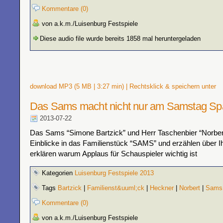
Kommentare (0)
von a.k.m./Luisenburg Festspiele
Diese audio file wurde bereits 1858 mal heruntergeladen
download MP3 (5 MB | 3:27 min) | Rechtsklick & speichern unter
Das Sams macht nicht nur am Samstag Sp
2013-07-22
Das Sams “Simone Bartzick” und Herr Taschenbier “Norbe
Einblicke in das Familienstück “SAMS” und erzählen über Ih
erklären warum Applaus für Schauspieler wichtig ist
Kategorien
Luisenburg Festspiele 2013
Tags
Bartzick
|
Familienst&uuml;ck
|
Heckner
|
Norbert
|
Sams
Kommentare (0)
von a.k.m./Luisenburg Festspiele