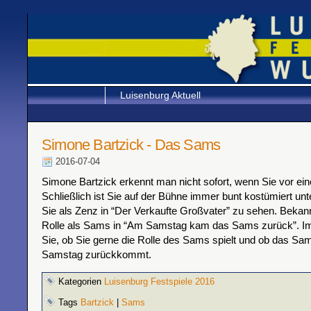
Luisenburg Aktuell
Simone Bartzick - Das Sams
2016-07-04
Simone Bartzick erkennt man nicht sofort, wenn Sie vor ein
Schließlich ist Sie auf der Bühne immer bunt kostümiert unt
Sie als Zenz in “Der Verkaufte Großvater” zu sehen. Bekannt
Rolle als Sams in “Am Samstag kam das Sams zurück”. Im 
Sie, ob Sie gerne die Rolle des Sams spielt und ob das Sa
Samstag zurückkommt.
Kategorien
Luisenburg Festspiele 2016
Tags
Bartzick
|
Sams