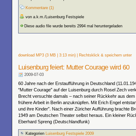
Kommentare (1)
von a.k.m./Luisenburg Festspiele
Diese audio file wurde bereits 2994 mal heruntergeladen
download MP3 (3 MB | 3:13 min) | Rechtsklick & speichern unter
Luisenburg feiert: Mutter Courage wird 60
2009-07-03
60 Jahre nach der Erstaufführung in Deutschland (11.01.194
“Mutter Courage” auf der Luisenburg durch Rosel Zech verkö
Brecht versuchte damals – nach seiner Rückkehr aus dem E
frühere Arbeit in Berlin anzuknüpfen. Mit Erich Engel entst
und ihre Kinder”. Nach einer Züricher Aufführung brachte B
1949 am Deutschen Theater selbst heraus. Ein kleiner Rüc
Eberhard Spreng (Deutschlandfunk)
Kategorien
Luisenburg Festspiele 2009