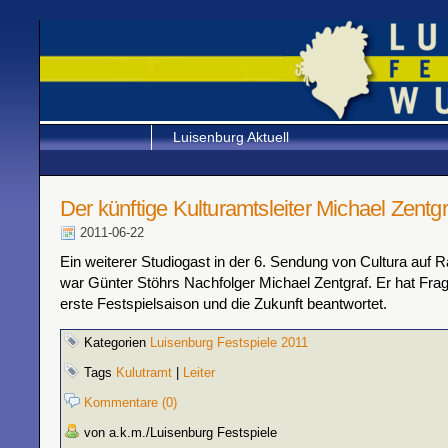
Luisenburg Aktuell
Der künftige Kulturamtsleiter Michael Zentgr
2011-06-22
Ein weiterer Studiogast in der 6. Sendung von Cultura auf 
war Günter Stöhrs Nachfolger Michael Zentgraf. Er hat Fra
erste Festspielsaison und die Zukunft beantwortet.
Kategorien
Luisenburg Festspiele 2011
Tags
Kulutramt
|
Leiter
Kommentare (0)
von a.k.m./Luisenburg Festspiele