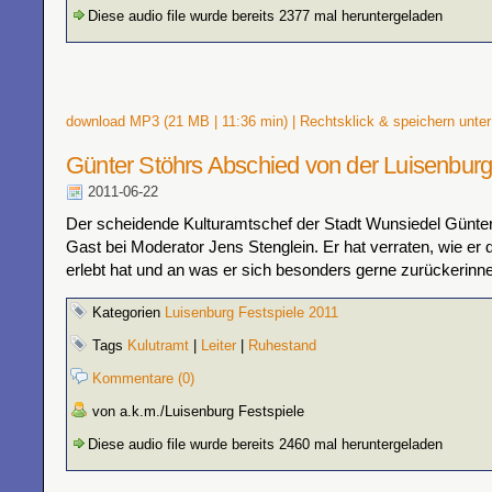
Diese audio file wurde bereits 2377 mal heruntergeladen
download MP3 (21 MB | 11:36 min) | Rechtsklick & speichern unter
Günter Stöhrs Abschied von der Luisenburg
2011-06-22
Der scheidende Kulturamtschef der Stadt Wunsiedel Günter
Gast bei Moderator Jens Stenglein. Er hat verraten, wie er d
erlebt hat und an was er sich besonders gerne zurückerinne
Kategorien
Luisenburg Festspiele 2011
Tags
Kulutramt
|
Leiter
|
Ruhestand
Kommentare (0)
von a.k.m./Luisenburg Festspiele
Diese audio file wurde bereits 2460 mal heruntergeladen