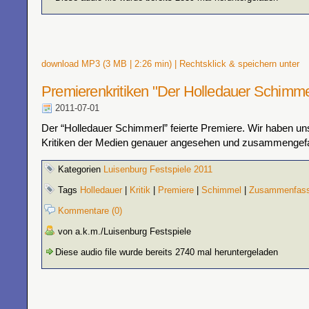
download MP3 (3 MB | 2:26 min) | Rechtsklick & speichern unter
Premierenkritiken "Der Holledauer Schimme
2011-07-01
Der “Holledauer Schimmerl” feierte Premiere. Wir haben un
Kritiken der Medien genauer angesehen und zusammengef
Kategorien
Luisenburg Festspiele 2011
Tags
Holledauer
|
Kritik
|
Premiere
|
Schimmel
|
Zusammenfas
Kommentare (0)
von a.k.m./Luisenburg Festspiele
Diese audio file wurde bereits 2740 mal heruntergeladen