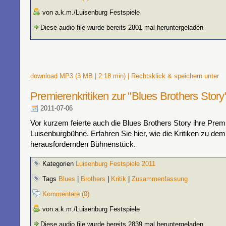
von a.k.m./Luisenburg Festspiele
Diese audio file wurde bereits 2801 mal heruntergeladen
download MP3 (3 MB | 2:18 min) | Rechtsklick & speichern unter
Premierenkritiken zur "Blues Brothers Story
2011-07-06
Vor kurzem feierte auch die Blues Brothers Story ihre Premi
Luisenburgbühne. Erfahren Sie hier, wie die Kritiken zu de
herausfordernden Bühnenstück.
Kategorien
Luisenburg Festspiele 2011
Tags
Blues
|
Brothers
|
Kritik
|
Zusammenfassung
Kommentare (0)
von a.k.m./Luisenburg Festspiele
Diese audio file wurde bereits 2839 mal heruntergeladen