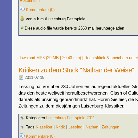
Rosenheim
Kommentare (0)
von a.k.m./Luisenburg Festspiele
Diese audio file wurde bereits 2360 mal heruntergeladen
download MP3 (29 MB | 20:43 min) | Rechtsklick & speichern unter
Kritiken zu dem Stück "Nathan der Weise"
2011-07-19
Lessing hat vor über 230 Jahren ein aufregend aktuelles St
das den heute weltweit heraufbeschworenen „Clash of Cult
damals als unsinnig gebrandmarkt hat. Hören Sie hier, die K
Zeitungen zu dem diesjährigen Luisenburg-Klassiker.
Kategorien
Luisenburg Festspiele 2011
Tags
Klassiker
|
Kritik
|
Lessing
|
Nathan
|
Zeitungen
Kommentare (0)