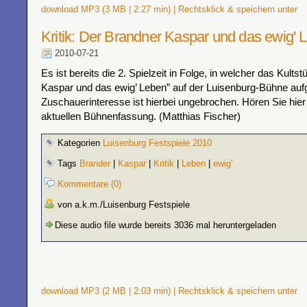
download MP3 (3 MB | 2:27 min) | Rechtsklick & speichern unter
Kritik: Der Brandner Kaspar und das ewig' 
2010-07-21
Es ist bereits die 2. Spielzeit in Folge, in welcher das Kults
Kaspar und das ewig’ Leben” auf der Luisenburg-Bühne aufg
Zuschauerinteresse ist hierbei ungebrochen. Hören Sie hier 
aktuellen Bühnenfassung. (Matthias Fischer)
Kategorien
Luisenburg Festspiele 2010
Tags
Brander
|
Kaspar
|
Kritik
|
Leben
|
ewig'
Kommentare (0)
von a.k.m./Luisenburg Festspiele
Diese audio file wurde bereits 3036 mal heruntergeladen
download MP3 (2 MB | 2:03 min) | Rechtsklick & speichern unter