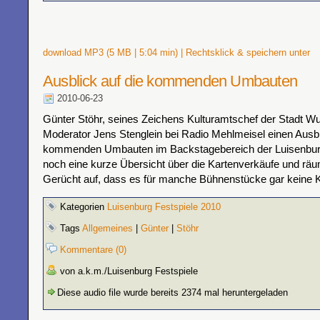
download MP3 (5 MB | 5:04 min) | Rechtsklick & speichern unter
Ausblick auf die kommenden Umbauten
2010-06-23
Günter Stöhr, seines Zeichens Kulturamtschef der Stadt W
Moderator Jens Stenglein bei Radio Mehlmeisel einen Ausbl
kommenden Umbauten im Backstagebereich der Luisenburg
noch eine kurze Übersicht über die Kartenverkäufe und rä
Gerücht auf, dass es für manche Bühnenstücke gar keine 
Kategorien
Luisenburg Festspiele 2010
Tags
Allgemeines
|
Günter
|
Stöhr
Kommentare (0)
von a.k.m./Luisenburg Festspiele
Diese audio file wurde bereits 2374 mal heruntergeladen