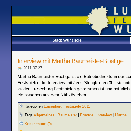
Stadt Wunsiedel
Interview mit Martha Baumeister-Boettge
2011-07-27
Martha Baumeister-Boettge ist die Betriebsdirektorin der L
Festspielen. Im Interview mit Jens Stenglein erzählt sie unt
zu den Luisenburg Festspielen gekommen ist und natürlich 
ein bisschen aus dem Nähkästchen.
Kategorien
Luisenburg Festspiele 2011
Tags
Allgemeines
|
Baumeister
|
Boettge
|
Interview
|
Martha
Kommentare (0)