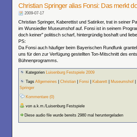
Christian Springer alias Fonsi: Das merkt do
2009-07-17
Christian Springer, Kaberettist und Satiriker, trat in seiner P
im Wunsiedler Museumshof auf. Fonsi ist in seinem Prog
doch keiner” politisch scharf, hintergründig boshaft und lieb
PS:
Da Fonsi auch häufiger beim Bayerischen Rundfunk grantel
uns für den zur Verfügung gestellten Ton-Mitschnitt des en
Bühnenprogramms.
Kategorien
Luisenburg Festspiele 2009
Tags
Allgemeines
|
Christian
|
Fonsi
|
Kabarett
|
Museumshof
|
Springer
Kommentare (0)
von a.k.m./Luisenburg Festspiele
Diese audio file wurde bereits 2980 mal heruntergeladen