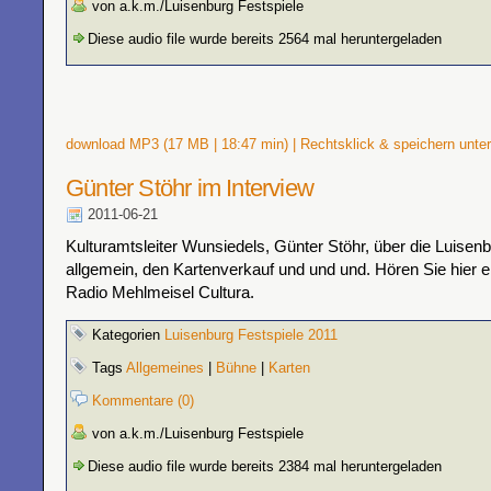
von a.k.m./Luisenburg Festspiele
Diese audio file wurde bereits 2564 mal heruntergeladen
download MP3 (17 MB | 18:47 min) | Rechtsklick & speichern unter
Günter Stöhr im Interview
2011-06-21
Kulturamtsleiter Wunsiedels, Günter Stöhr, über die Luisenb
allgemein, den Kartenverkauf und und und. Hören Sie hier ei
Radio Mehlmeisel Cultura.
Kategorien
Luisenburg Festspiele 2011
Tags
Allgemeines
|
Bühne
|
Karten
Kommentare (0)
von a.k.m./Luisenburg Festspiele
Diese audio file wurde bereits 2384 mal heruntergeladen