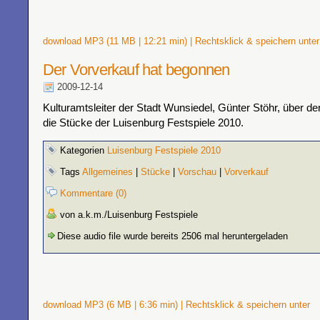
download MP3 (11 MB | 12:21 min) | Rechtsklick & speichern unter
Der Vorverkauf hat begonnen
2009-12-14
Kulturamtsleiter der Stadt Wunsiedel, Günter Stöhr, über d
die Stücke der Luisenburg Festspiele 2010.
Kategorien
Luisenburg Festspiele 2010
Tags
Allgemeines
|
Stücke
|
Vorschau
|
Vorverkauf
Kommentare (0)
von a.k.m./Luisenburg Festspiele
Diese audio file wurde bereits 2506 mal heruntergeladen
download MP3 (6 MB | 6:36 min) | Rechtsklick & speichern unter