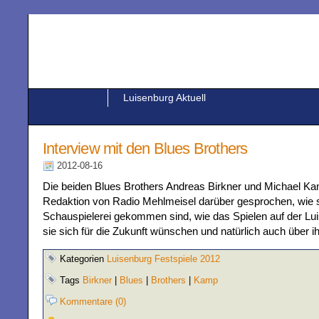
Luisenburg Aktuell
Interview mit den Blues Brothers
2012-08-16
Die beiden Blues Brothers Andreas Birkner und Michael Ka
Redaktion von Radio Mehlmeisel darüber gesprochen, wie s
Schauspielerei gekommen sind, wie das Spielen auf der Lui
sie sich für die Zukunft wünschen und natürlich auch über ih
Kategorien
Luisenburg Festspiele 2012
Tags
Birkner
|
Blues
|
Brothers
|
Kamp
Kommentare (0)