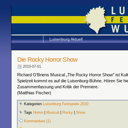
Luisenburg Aktuell
Die Rocky Horror Show
2010-07-01
Richard O’Briens Musical „The Rocky Horror Show” ist Kult.
Spielzeit kommt es auf die Luisenburg-Bühne. Hören Sie hie
Zusammenfassung und Kritik der Premiere.
(Matthias Fischer)
Kategorien
Luisenburg Festspiele 2010
Tags
Horror
|
Musical
|
Rocky
|
Show
Kommentare (1)