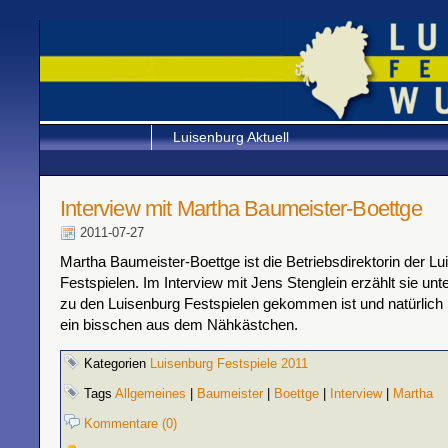
Luisenburg Aktuell
Interview mit Martha Baumeister-Boettge
2011-07-27
Martha Baumeister-Boettge ist die Betriebsdirektorin der L
Festspielen. Im Interview mit Jens Stenglein erzählt sie unt
zu den Luisenburg Festspielen gekommen ist und natürlich 
ein bisschen aus dem Nähkästchen.
Kategorien
Luisenburg Festspiele 2011
Tags
Allgemeines
|
Baumeister
|
Boettge
|
Interview
|
Martha
Kommentare (0)