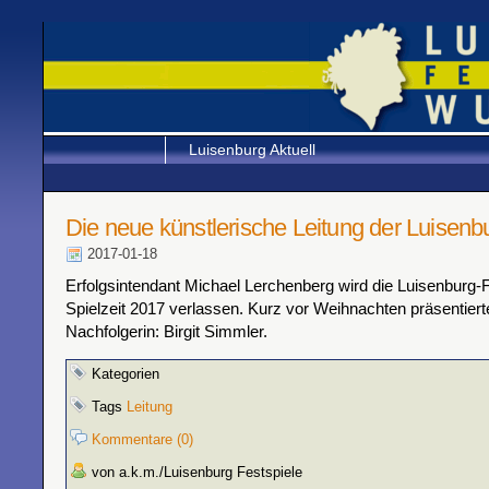
Luisenburg Aktuell
Die neue künstlerische Leitung der Luisenb
2017-01-18
Erfolgsintendant Michael Lerchenberg wird die Luisenburg-
Spielzeit 2017 verlassen. Kurz vor Weihnachten präsentierte
Nachfolgerin: Birgit Simmler.
Kategorien
Tags
Leitung
Kommentare (0)
von a.k.m./Luisenburg Festspiele