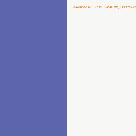
download MP3 (2 MB | 4:34 min) | Rechtsklic