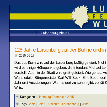
Luisenburg Aktuell
125 Jahre Luisenburg auf der Bühne und in 
2015-06-17
Das Jubiläum wird auf der Luisenburg kräftig gefeiert. Nicht
wird es einige Höhepunkte geben, die Intendant Michael L
vorstellt. Auch in der Stadt wird groß gefeiert. Wie genau, ve
Wunsiedeler Bürgermeister Karl-Willi Beck. Eine Besonderh
Jahr drei Ausstellungen. Was es dort zu sehen gibt, verrät K
Wilts.
Kategorien
Luisenburg Festspiele 2015
Tags
Beck
|
Feier
|
Jubiläum
|
Lerchenberg
|
Wilts