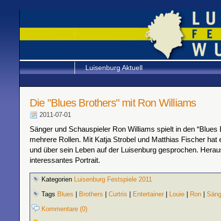
Luisenburg Aktuell
Die "Blues Brothers" mit Ron Williams
2011-07-01
Sänger und Schauspieler Ron Williams spielt in den “Blues 
mehrere Rollen. Mit Katja Strobel und Matthias Fischer hat e
und über sein Leben auf der Luisenburg gesprochen. Herau
interessantes Portrait.
Kategorien
Luisenburg Festspiele 2011
Tags
Blues
|
Brothers
|
Curtris
|
Entertainer
|
Louie
|
Ron
|
Säng
Kommentare (0)