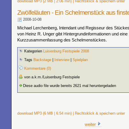
download MP3 (2 MB | 2:06 min) | Rechtsklick & speichern unter
Zwölfeläuten - Ein Schelmenstück aus finste
2008-10-08
Michael Lerchenberg, Intendant und Regisseur des Stückes
von Heinz R. Unger gibt Hintergrundinformationen und eine
Kurzzusammenfassung des Schelmenstückes.
Kategorien
Luisenburg Festspiele 2008
Tags
Backstage
|
Interview
|
Spielplan
Kommentare (0)
von a.k.m./Luisenburg Festspiele
Diese audio file wurde bereits 2621 mal heruntergeladen
download MP3 (6 MB | 6:54 min) | Rechtsklick & speichern unter
weiter