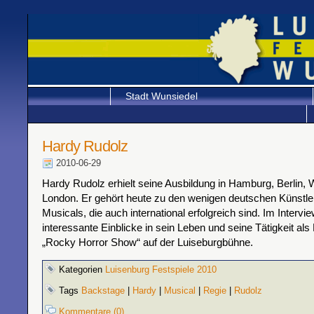
Stadt Wunsiedel
Hardy Rudolz
2010-06-29
Hardy Rudolz erhielt seine Ausbildung in Hamburg, Berlin, 
London. Er gehört heute zu den wenigen deutschen Künstle
Musicals, die auch international erfolgreich sind. Im Intervie
interessante Einblicke in sein Leben und seine Tätigkeit als
„Rocky Horror Show“ auf der Luiseburgbühne.
Kategorien
Luisenburg Festspiele 2010
Tags
Backstage
|
Hardy
|
Musical
|
Regie
|
Rudolz
Kommentare (0)