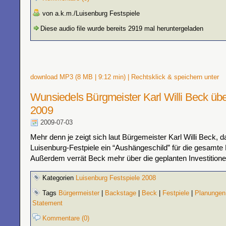
von a.k.m./Luisenburg Festspiele
Diese audio file wurde bereits 2919 mal heruntergeladen
download MP3 (8 MB | 9:12 min) | Rechtsklick & speichern unter
Wunsiedels Bürgmeister Karl Willi Beck übe
2009
2009-07-03
Mehr denn je zeigt sich laut Bürgemeister Karl Willi Beck, d
Luisenburg-Festpiele ein “Aushängeschild” für die gesamte 
Außerdem verrät Beck mehr über die geplanten Investitione
Kategorien
Luisenburg Festspiele 2008
Tags
Bürgermeister
|
Backstage
|
Beck
|
Festpiele
|
Planungen
Statement
Kommentare (0)